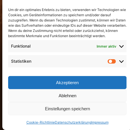
Um dir ein optimales Erlebnis zu bieten, verwenden wir Technologien wie
Cookies, um Geräteinformationen zu speichern und/oder darauf
zuzugreifen. Wenn du diesen Technologien zustimmst, können wir Daten
wie das Surfverhalten oder eindeutige IDs auf dieser Website verarbeiten.
Wenn du deine Zustimmung nicht erteilst oder zurückziehst, können
bestimmte Merkmale und Funktionen beeinträchtigt werden.
Funktional
Immer aktiv
Statistiken
Akzeptieren
Ablehnen
Einstellungen speichern
Cookie-Richtlinie
Datenschutzerklärung
Impressum