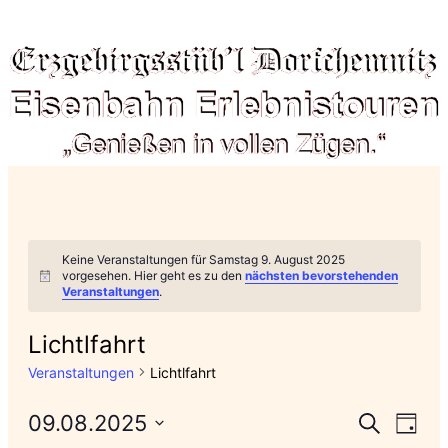
Keine Veranstaltungen für Samstag 9. August 2025
vorgesehen. Hier geht es zu den
nächsten bevorstehenden
Veranstaltungen
.
Lichtlfahrt
Veranstaltungen
Lichtlfahrt
Vera
09.08.2025
Ve
Suche
Tag