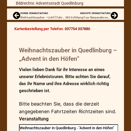
Bildrechte: Adventsstadt Quedlinburg
VORIGE VERANSTALTUNG
NÄCHSTE VERANSTALTUNG
Weihnachtszauber – Licht´l Fahrt über historische Viadukte
Mit Volldampf zur Berparade nach Marienberg/Erzg.
Kartenbestellung per Telefon:
037754 337880
ONLINE RESERVIERUNG VON:
Weihnachtszauber in Quedlinburg –
„Advent in den Höfen“
Vielen lieben Dank für ihr Interesse an eines
unserer Erlebnistouren. Bitte achten Sie darauf,
das ihr Name und ihre Adresse wirklich richtig
geschrieben ist.
Bitte beachten Sie, dass die derzeit
angegebenen Fahrtzeiten Richtzeiten sind.
Veranstaltung