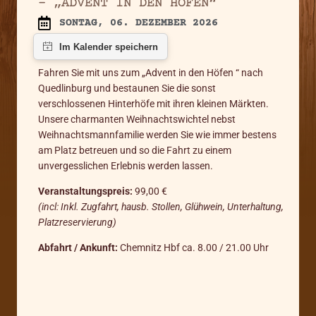
– „ADVENT IN DEN HÖFEN“
SONTAG, 06. DEZEMBER 2026
Fahren Sie mit uns zum „Advent in den Höfen “ nach
Quedlinburg und bestaunen Sie die sonst
verschlossenen Hinterhöfe mit ihren kleinen Märkten.
Unsere charmanten Weihnachtswichtel nebst
Weihnachtsmannfamilie werden Sie wie immer bestens
am Platz betreuen und so die Fahrt zu einem
unvergesslichen Erlebnis werden lassen.
Veranstaltungspreis:
99,00 €
(incl: Inkl. Zugfahrt, hausb. Stollen, Glühwein, Unterhaltung,
Platzreservierung)
Abfahrt / Ankunft:
Chemnitz Hbf ca. 8.00 / 21.00 Uhr