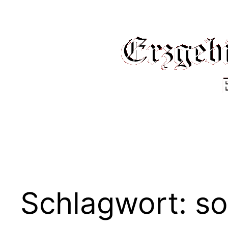
Schlagwort:
s