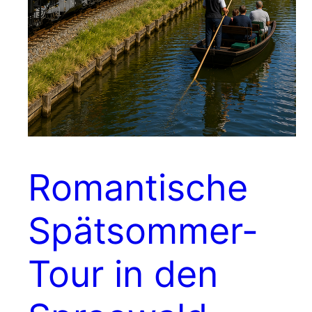
Romantische
Spätsommer-
Tour in den