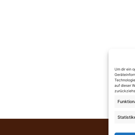
Um dir ein 
Geräteinfor
Technologie
auf dieser W
zurückziehs
Funktion
Statistik