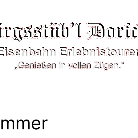
ommer