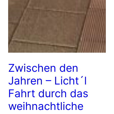
Zwischen den
Jahren – Licht´l
Fahrt durch das
weihnachtliche