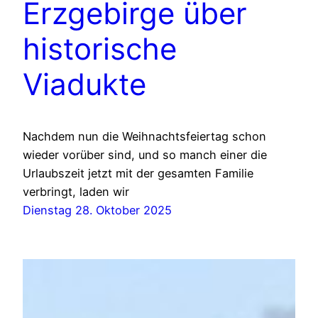
Erzgebirge über
historische
Viadukte
Nachdem nun die Weihnachtsfeiertag schon
wieder vorüber sind, und so manch einer die
Urlaubszeit jetzt mit der gesamten Familie
verbringt, laden wir
Dienstag 28. Oktober 2025